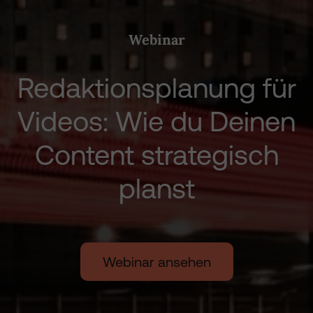
Webinar
Redaktionsplanung für
Videos: Wie du Deinen
Content strategisch
planst
Webinar ansehen